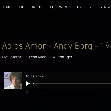
HOME
BIO
INFOS
EQUIPMENT
GALLERY
SONGL
Adios Amor - Andy Borg - 1
Live interpretiert von Michael Würzburger
Adios Amor