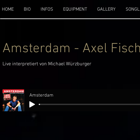
HOME
BIO
INFOS
EQUIPMENT
GALLERY
SONGL
Amsterdam - Axel Fisc
Live interpretiert von Michael Würzburger
Amsterdam