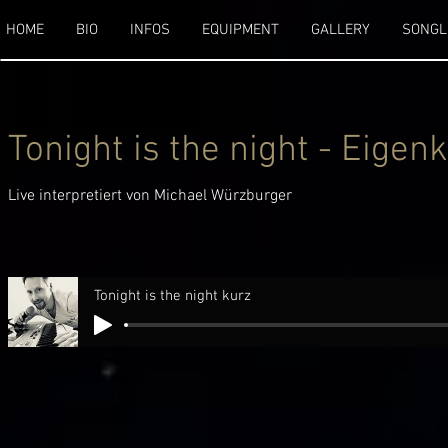
HOME
BIO
INFOS
EQUIPMENT
GALLERY
SONGL
Tonight is the night - Eige
Live interpretiert von Michael Würzburger
Tonight is the night kurz